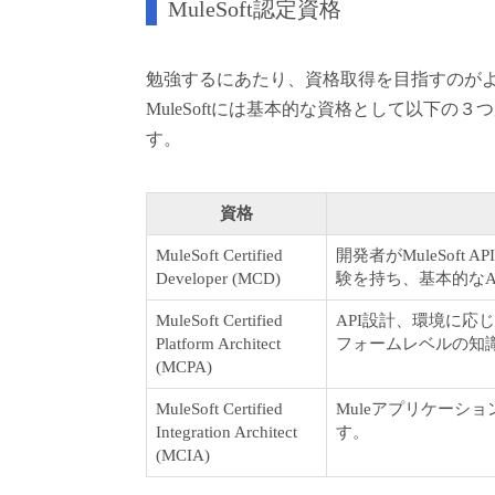
MuleSoft認定資格
勉強するにあたり、資格取得を目指すのが
MuleSoftには基本的な資格として以下の
す。
資格
MuleSoft Certified
開発者がMuleSof
Developer (MCD)
験を持ち、基本的な
MuleSoft Certified
API設計、環境に応じ
Platform Architect
フォームレベルの知
(MCPA)
MuleSoft Certified
Muleアプリケーシ
Integration Architect
す。
(MCIA)