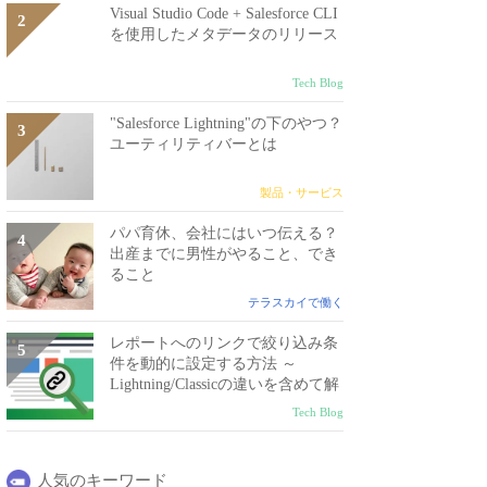
Visual Studio Code + Salesforce CLI
を使用したメタデータのリリース
Tech Blog
"Salesforce Lightning"の下のやつ？
ユーティリティバーとは
製品・サービス
パパ育休、会社にはいつ伝える？
出産までに男性がやること、でき
ること
テラスカイで働く
レポートへのリンクで絞り込み条
件を動的に設定する方法 ～
Lightning/Classicの違いを含めて解
説～
Tech Blog
人気のキーワード