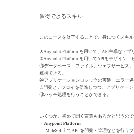
習得できるスキル
このコースを修了することで、身につくスキル
①Anypoint Platform を用いて、API
②Anypoint Platform を用いてAPIを
③データベース、ファイル、ウェブサービス、S
連携できる。
④アプリケーションロジックの実装、エラー処理、
⑤開発とデプロイを促進しつつ、アプリケーシ
⑥バッチ処理を行うことができる。
いくつか、初めて聞く言葉もあるかと思うので
・Anypoint Platform
‐MuleSoft上でAPI を開発・管理などを行