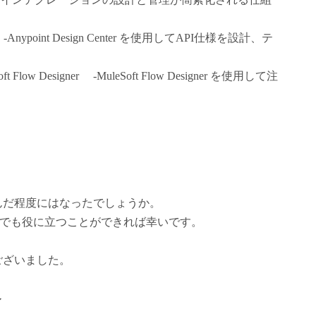
 ‐Anypoint Design Center を使用してAPI仕様を設計、テ
leSoft Flow Designer ‐MuleSoft Flow Designer を使用して注
んだ程度にはなったでしょうか。
少しでも役に立つことができれば幸いです。
ございました。
イ