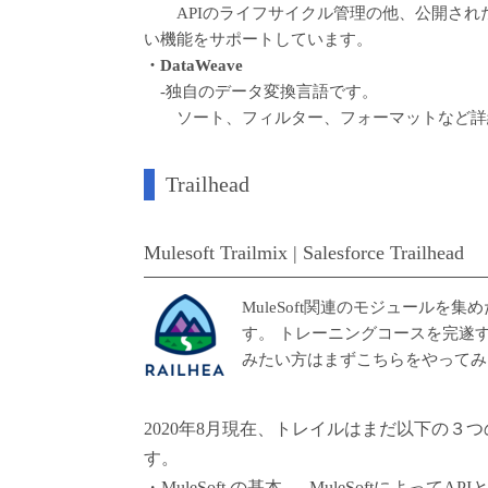
APIのライフサイクル管理の他、公開されたA
い機能をサポートしています。
・DataWeave
‐独自のデータ変換言語です。
ソート、フィルター、フォーマットなど詳
Trailhead
Mulesoft Trailmix | Salesforce Trailhead
MuleSoft関連のモジュールを集
す。 トレーニングコースを完遂す
みたい方はまずこちらをやってみ
2020年8月現在、トレイルはまだ以下の３
す。
・MuleSoft の基本 ‐MuleSoftに