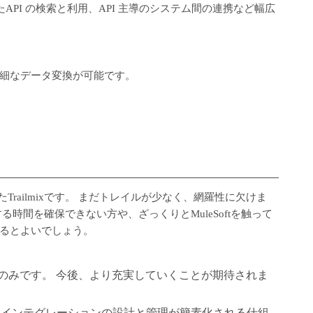
PI の検索と利用、API 主導のシステム間の連携など幅広
細なデータ変換が可能です。
めたTrailmixです。 まだトレイルが少なく、網羅性に欠けま
る時間を確保できない方や、ざっくりとMuleSoftを触って
るとよいでしょう。
つのみです。 今後、より充実していくことが期待されま
よってAPIとインテグレーションの設計と管理が簡素化される仕組