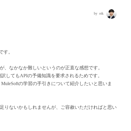
otk
です。
のですが、なかなか難しいというのが正直な感想です。
訳してもAPIの予備知識を要求されるためです。
uleSoftの学習の手引きについて紹介したいと思いま
には物足りないかもしれませんが、ご容赦いただければと思い