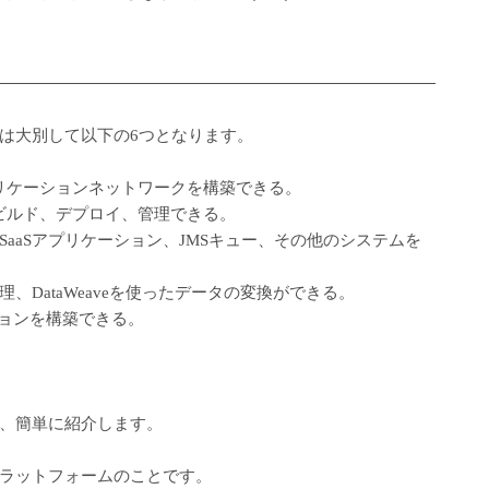
は大別して以下の6つとなります。
主導なアプリケーションネットワークを構築できる。
デザイン、ビルド、デプロイ、管理できる。
aaSアプリケーション、JMSキュー、その他のシステムを
DataWeaveを使ったデータの変換ができる。
ョンを構築できる。
、簡単に紹介します。
うプラットフォー
ムのことです。