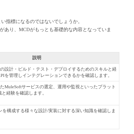
よい指標になるのではないでしょうか。
３つがあり、MCDがもっとも基礎的な内容となっていま
説明
t APIの設計・ビルド・テスト・デプロイするためのスキルと経
APIを管理しインテグレーションできるかを確認します。
たMuleSoftサービスの選定、運用や監視といったプラット
識と経験を確認します。
ョンを構成する様々な設計/実装に対する深い知識を確認しま