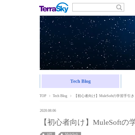
Tech Blog
TOP
Tech Blog
【初心者向け】MuleSoftの学習手引き
2020.08.06
【初心者向け】MuleSoft
API
MuleSoft