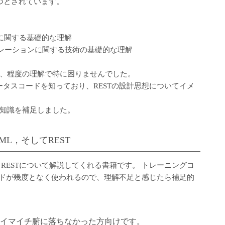
つとされています。
ットに関する基礎的な理解
 などインテグレーションに関する技術の基礎的な理解
、程度の理解で特に困りませんでした。
ータスコードを知っており、RESTの設計思想についてイメ
知識を補足しました。
TML，そしてREST
I，RESTについて解説してくれる書籍です。 トレーニングコ
ワードが幾度となく使われるので、理解不足と感じたら補足的
してもイマイチ腑に落ちなかった方向けです。