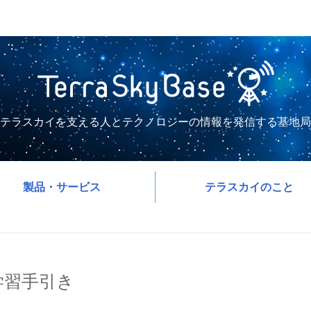
テラスカイを支える人とテクノロジーの情報を発信する基地局
製品・サービス
テラスカイのこと
の学習手引き