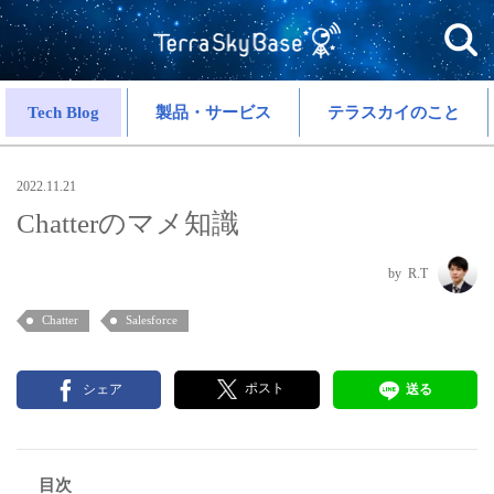
Tech Blog
製品・サービス
テラスカイのこと
2022.11.21
Chatterのマメ知識
R.T
Chatter
Salesforce
ポスト
シェア
送る
目次