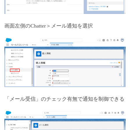
画面左側のChatter＞メール通知を選択
「メール受信」のチェック有無で通知を制御できる