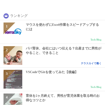
ランキング
マウスを使わずにExcel作業をスピードアップする
には
Tech Blog
パパ育休、会社にはいつ伝える？出産までに男性が
やること、できること
テラスカイで働く
VSCodeでGitを使ってみた【後編】
Tech Blog
育休を2ヶ月終えて、男性が育児休業を取る時のお
得なコツとか