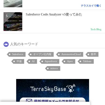
テラスカイで働く
Salesforce Code Analyzer v5使ってみた
Tech Blog
人気のキーワード
Salesforce
オープン社内報
AutomotiveCloud
新卒
中途
AI
Agentforce
Apex
Tableau
mitoco