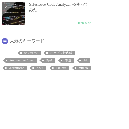
Salesforce Code Analyzer v5使って
みた
Tech Blog
人気のキーワード
Salesforce
オープン社内報
AutomotiveCloud
新卒
中途
AI
Agentforce
Apex
Tableau
mitoco