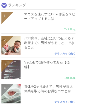
ランキング
マウスを使わずにExcel作業をスピ
ードアップするには
Tech Blog
パパ育休、会社にはいつ伝える？
出産までに男性がやること、でき
ること
テラスカイで働く
VSCodeでGitを使ってみた【後
編】
Tech Blog
育休を2ヶ月終えて、男性が育児
休業を取る時のお得なコツとか
テラスカイで働く