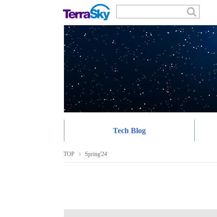
Tech Blog
TOP
Spring'24