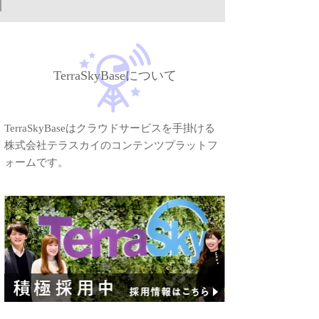
TerraSkyBaseについて
TerraSkyBaseはクラウドサービスを手掛ける
株式会社テラスカイのコンテンツプラットフ
ォームです。