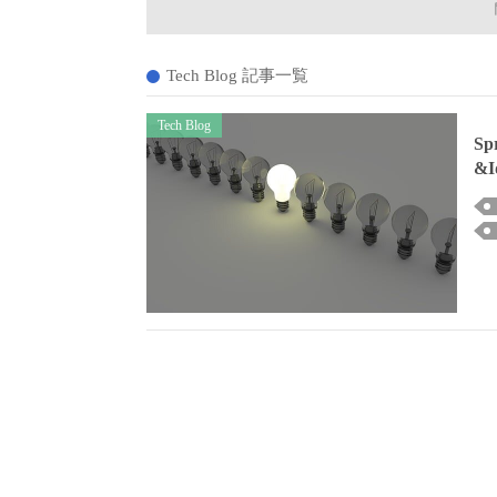
Tech Blog 記事一覧
Tech Blog
S
&