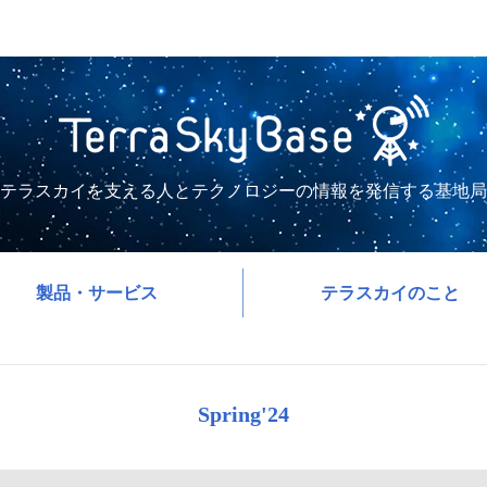
テラスカイを支える人とテクノロジーの情報を発信する基地局
製品・サービス
テラスカイのこと
Spring'24