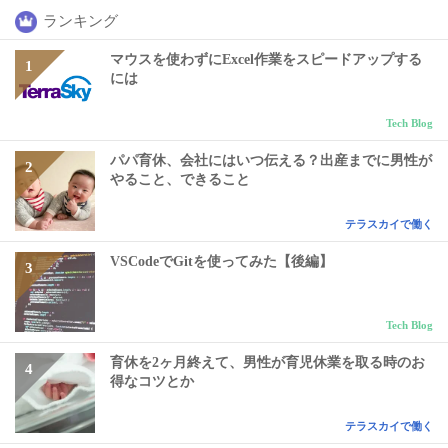
ランキング
マウスを使わずにExcel作業をスピードアップする
には
Tech Blog
パパ育休、会社にはいつ伝える？出産までに男性が
やること、できること
テラスカイで働く
VSCodeでGitを使ってみた【後編】
Tech Blog
育休を2ヶ月終えて、男性が育児休業を取る時のお
得なコツとか
テラスカイで働く