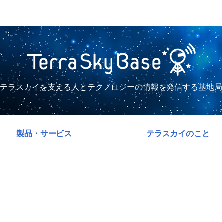
テラスカイを支える人とテクノロジーの情報を発信する基地局
製品・サービス
テラスカイのこと