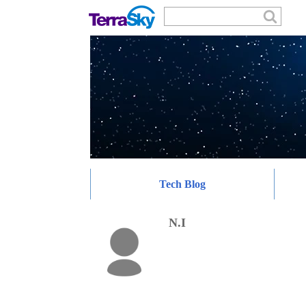
Tech Blog
N.I