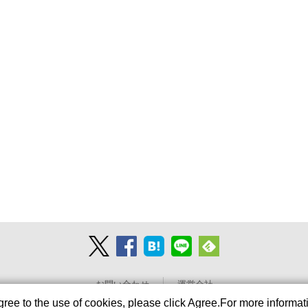
お問い合わせ
運営会社
agree to the use of cookies, please click Agree.For more informat