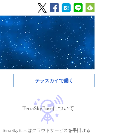
テラスカイで働く
TerraSkyBaseについて
TerraSkyBaseはクラウドサービスを手掛ける