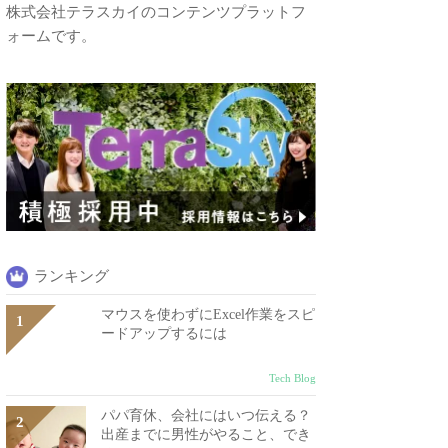
株式会社テラスカイのコンテンツプラットフ
ォームです。
ランキング
マウスを使わずにExcel作業をスピ
ードアップするには
Tech Blog
パパ育休、会社にはいつ伝える？
出産までに男性がやること、でき