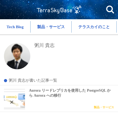
Tech Blog
製品・サービス
テラスカイのこと
粥川 貴志
粥川 貴志が書いた記事一覧
Aurora リードレプリカを使用した PostgreSQL か
ら Aurora への移行
製品・サービス