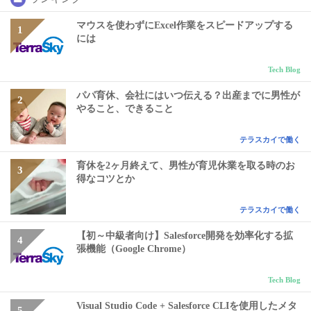
マウスを使わずにExcel作業をスピードアップする
には
Tech Blog
パパ育休、会社にはいつ伝える？出産までに男性が
やること、できること
テラスカイで働く
育休を2ヶ月終えて、男性が育児休業を取る時のお
得なコツとか
テラスカイで働く
【初～中級者向け】Salesforce開発を効率化する拡
張機能（Google Chrome）
Tech Blog
Visual Studio Code + Salesforce CLIを使用したメタ