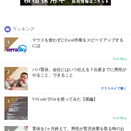
ランキング
マウスを使わずにExcel作業をスピードアップする
には
Tech Blog
パパ育休、会社にはいつ伝える？出産までに男性が
やること、できること
テラスカイで働く
VSCodeでGitを使ってみた【後編】
Tech Blog
育休を2ヶ月終えて、男性が育児休業を取る時のお