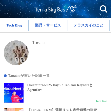
Tech Blog
製品・サービス
テラスカイのこと
T.matsu
T.matsuが書いた記事一覧
Dreamforce2025 Day3：Tableau Keynoteと
Agentfore
Tech Blog
【Tableau CRM】選択リスト表示順番の指定