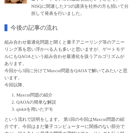
NISQに関連した3つの講演を社外の方も招いて分
担して発表を行いました。
今後の記事の流れ
組み合わせ最適化問題と聞くと量子アニーリング等のアニー
リング系を思い浮かべる人も多いと思いますが、ゲートモデ
ルにもQAOAという組み合わせ最適化を扱うアルゴリズムが
あります。
今回から3回に分けてMaxcut問題をQAOAで解いてみたいと思
います。
今回以降、
Maxcut問題の紹介
QAOAの簡単な解説
qiskitを用いたデモ
という流れで説明をします。 第1回の今回はMaxcut問題の紹
介です。今回はまだ量子コンピューターに関係のない部分で