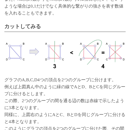
ような場合は0,1だけでなく具体的な繋がりの強さを表す数値
を入れることもできます。
カットしてみる
グラフのA,B,C,D4つの頂点を2つのグループに分けます。
例えば上図真ん中のように緑の線でAとD、BとCを同じグルー
プに分けるとします。
この際、2つのグループの間を通る辺の数は赤線で示したよう
に3本となります。
同様に、上図右のようにAとC、BとDを同じグループに分ける
と4本となります。
このようにグラフの頂点を2つのグループに分けた際、その間