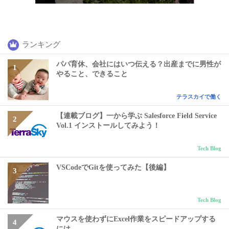
ランキング
パパ育休、会社にはいつ伝える？出産までに男性が
やること、できること
テラスカイで働く
【連載ブログ】一から学ぶ Salesforce Field Service
Vol.1 インストールしてみよう！
Tech Blog
VSCodeでGitを使ってみた【後編】
Tech Blog
マウスを使わずにExcel作業をスピードアップする
には