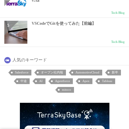
Tech Blog
VSCodeでGitを使ってみた【前編】
Tech Blog
人気のキーワード
Salesforce
オープン社内報
AutomotiveCloud
新卒
中途
AI
Agentforce
Apex
Tableau
mitoco