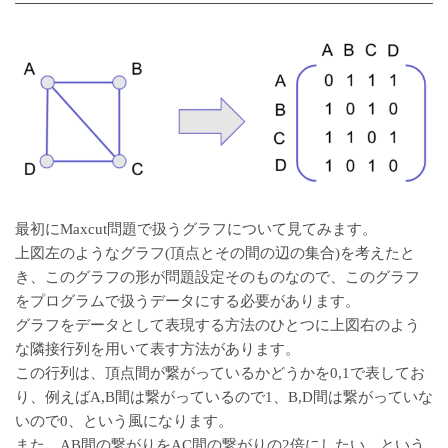
最初にMaxcut問題で扱うグラフについて見てみます。
上図左のようなグラフ(頂点とその間の辺の集合)を考えたと
き、このグラフの形が問題設定そのものなので、このグラフ
をプログラムで扱うデータにする必要があります。
グラフをデータとして表現する方法のひとつに上図右のよう
な隣接行列を用いて表す方法があります。
この行列は、頂点間が繋がっているかどうかを0,1で表してお
り、例えばA,B間は繋がっているので1、B,D間は繋がっていな
いので0、という風になります。
また、AB間の繋がりをAC間の繋がりの2倍にしたい、という