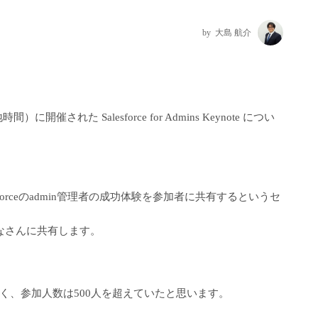
大島 航介
現地時間）に開催された Salesforce for Admins Keynote につい
sforceのadmin管理者の成功体験を参加者に共有するというセ
みなさんに共有します。
く、参加人数は500人を超えていたと思います。