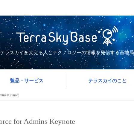
テラスカイを支える人とテクノロジーの情報を発信する基地局
製品・サービス
テラスカイのこと
mins Keynote
rce for Admins Keynote