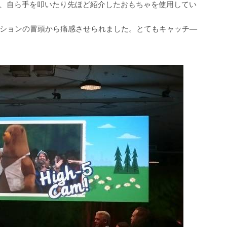
なく、自ら手を叩いたり先ほど紹介したおもちゃを使用してい
ションの冒頭から痛感させられました。とてもキャッチ―