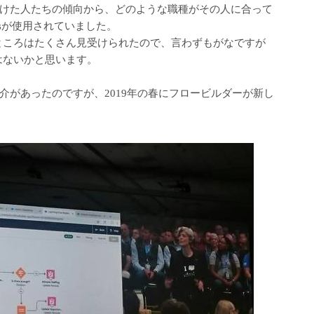
けた人たちの傾向から、どのような職種がその人に合って
ticsが使用されていました。
いるところはたくさん見受けられたので、言わずもがなですが
ではないかと思います。
介があったのですが、2019年の春にフロービルダーが新し