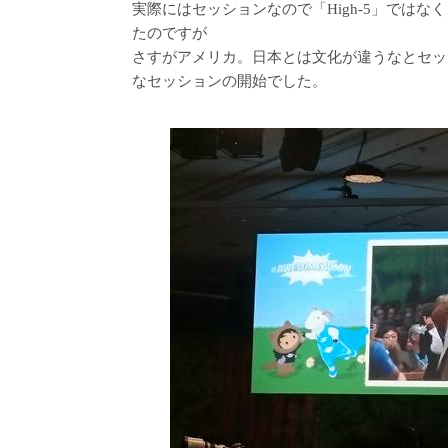
実際にはセッションなので「High-5」では
たのですが
さすがアメリカ。日本とは文化が違うなとセッ
なセッションの開始でした。