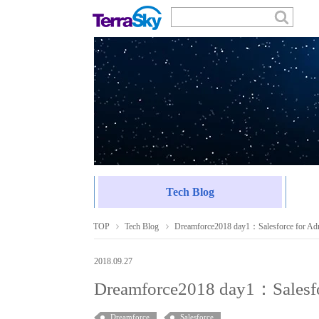
Tech Blog
TOP
Tech Blog
Dreamforce2018 day1：Salesforce for Ad
2018.09.27
Dreamforce2018 day1：Salesfo
Dreamforce
Salesforce