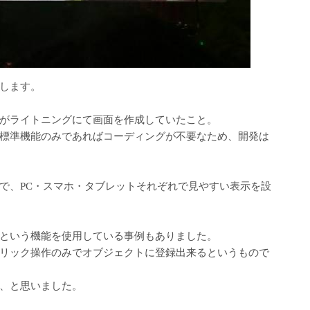
します。
がライトニングにて画面を作成していたこと。
標準機能のみであればコーディングが不要なため、開発は
で、PC・スマホ・タブレットそれぞれで見やすい表示を設
という機能を使用している事例もありました。
リック操作のみでオブジェクトに登録出来るというもので
、と思いました。