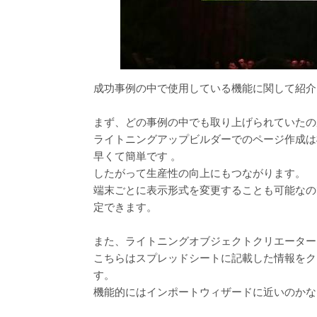
成功事例の中で使用している機能に関して紹介
まず、どの事例の中でも取り上げられていたの
ライトニングアップビルダーでのページ作成は
早くて簡単です 。
したがって生産性の向上にもつながります。
端末ごとに表示形式を変更することも可能なの
定できます。
また、ライトニングオブジェクトクリエーター
こちらはスプレッドシートに記載した情報をク
す。
機能的にはインポートウィザードに近いのかな