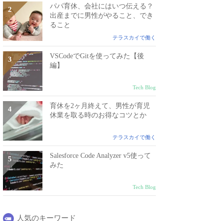
パパ育休、会社にはいつ伝える？
出産までに男性がやること、でき
ること
テラスカイで働く
VSCodeでGitを使ってみた【後
編】
Tech Blog
育休を2ヶ月終えて、男性が育児
休業を取る時のお得なコツとか
テラスカイで働く
Salesforce Code Analyzer v5使って
みた
Tech Blog
人気のキーワード