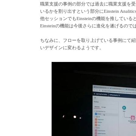
職業支援の事例の部分では過去に職業支援を受
いるかを割り出すという部分にEinstein Anali
他セッションでもEinsteinの機能を推して
Einsteinの機能は今後さらに進化を遂げるの
ちなみに、フローを取り上げている事例にて紹
いデザインに変わるようです。