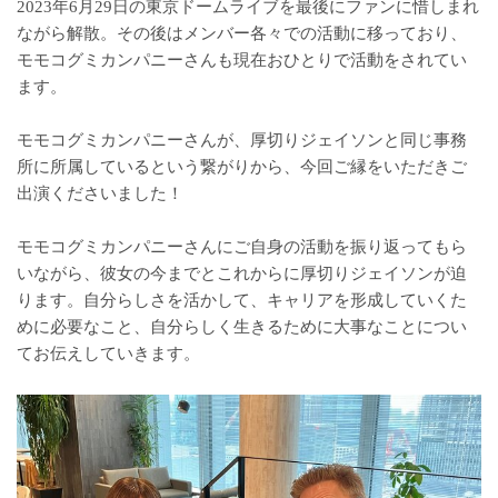
2023年6月29日の東京ドームライブを最後にファンに惜しまれ
ながら解散。その後はメンバー各々での活動に移っており、
モモコグミカンパニーさんも現在おひとりで活動をされてい
ます。
モモコグミカンパニーさんが、厚切りジェイソンと同じ事務
所に所属しているという繋がりから、今回ご縁をいただきご
出演くださいました！
モモコグミカンパニーさんにご自身の活動を振り返ってもら
いながら、彼女の今までとこれからに厚切りジェイソンが迫
ります。自分らしさを活かして、キャリアを形成していくた
めに必要なこと、自分らしく生きるために大事なことについ
てお伝えしていきます。