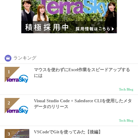
ランキング
マウスを使わずにExcel作業をスピードアップする
には
Tech Blog
Visual Studio Code + Salesforce CLIを使用したメタ
データのリリース
Tech Blog
VSCodeでGitを使ってみた【後編】