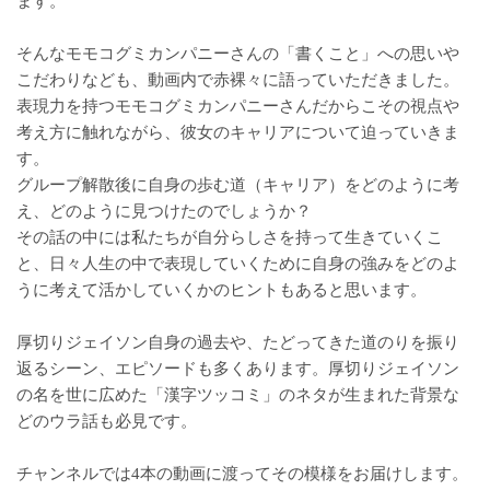
ます。
そんなモモコグミカンパニーさんの「書くこと」への思いや
こだわりなども、動画内で赤裸々に語っていただきました。
表現力を持つモモコグミカンパニーさんだからこその視点や
考え方に触れながら、彼女のキャリアについて迫っていきま
す。
グループ解散後に自身の歩む道（キャリア）をどのように考
え、どのように見つけたのでしょうか？
その話の中には私たちが自分らしさを持って生きていくこ
と、日々人生の中で表現していくために自身の強みをどのよ
うに考えて活かしていくかのヒントもあると思います。
厚切りジェイソン自身の過去や、たどってきた道のりを振り
返るシーン、エピソードも多くあります。厚切りジェイソン
の名を世に広めた「漢字ツッコミ」のネタが生まれた背景な
どのウラ話も必見です。
チャンネルでは4本の動画に渡ってその模様をお届けします。