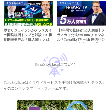
テラスカイのこと
テラスカイのこと
厚切りジェイソンがテラスカイ
【2年間で登録者5万人突破】テ
の開発統括トップと対談！AI駆
ラスカイ公式YouTubeチャンネ
動開発モデル「BLADE」とは
ル「TerraSkyTV with 厚切りジ
ェイソン」が支持される理由と
は
TerraSkyBaseについて
TerraSkyBaseはクラウドサービスを手掛ける株式会社テラスカ
イのコンテンツプラットフォームです。