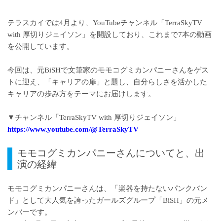
テラスカイでは4月より、YouTubeチャンネル「TerraSkyTV
with 厚切りジェイソン」を開設しており、これまで7本の動画
を公開しています。
今回は、元BiSHで文筆家のモモコグミカンパニーさんをゲス
トに迎え、「キャリアの扉」と題し、自分らしさを活かした
キャリアの歩み方をテーマにお届けします。
▼チャンネル「TerraSkyTV with 厚切りジェイソン」
https://www.youtube.com/@TerraSkyTV
モモコグミカンパニーさんについてと、出
演の経緯
モモコグミカンパニーさんは、「楽器を持たないパンクバン
ド」として大人気を誇ったガールズグループ「BiSH」の元メ
ンバーです。