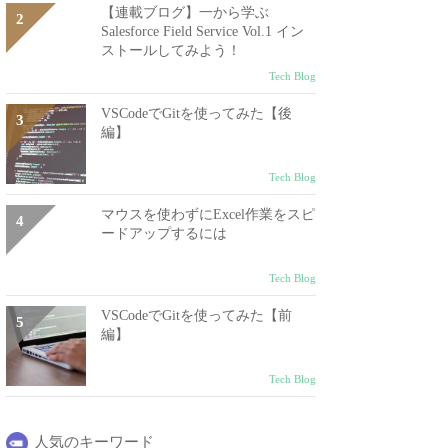
【連載ブログ】一から学ぶ
Salesforce Field Service Vol.1 イン
ストールしてみよう！
Tech Blog
VSCodeでGitを使ってみた【後
編】
Tech Blog
マウスを使わずにExcel作業をスピ
ードアップするには
Tech Blog
VSCodeでGitを使ってみた【前
編】
Tech Blog
人気のキーワード