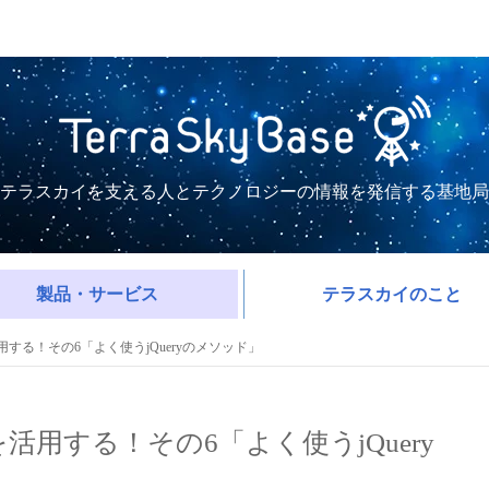
テラスカイを支える人とテクノロジーの情報を発信する基地局
製品・サービス
テラスカイのこと
criptを活用する！その6「よく使うjQueryのメソッド」
Scriptを活用する！その6「よく使うjQuery