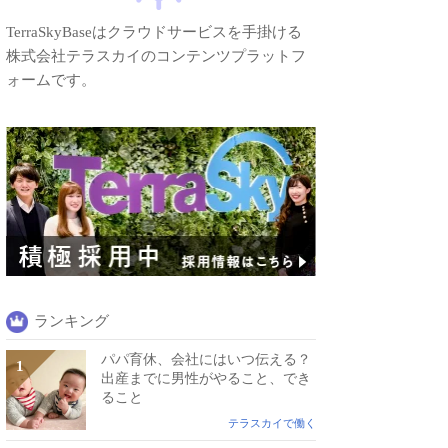
TerraSkyBaseはクラウドサービスを手掛ける
株式会社テラスカイのコンテンツプラットフ
ォームです。
ランキング
パパ育休、会社にはいつ伝える？
出産までに男性がやること、でき
ること
テラスカイで働く