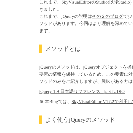
これまで、SkyVisualEditorのStudio(以降
きました。
これまで、jQueryの説明は
その２のブログ
で少
ソッドがあります。今回はより理解を深めてい
ます。
メソッドとは
jQueryのメソッドは、jQueryオブジェクト
要素の情報を保持しているため、この要素に対する操
ソッドのみをご紹介しますが、興味がある方は
jQuery 1.9 日本語リファレンス - js STUDIO
※ 本Blogでは、
SkyVisualEditor V17.2で利用して
よく使うjQueryのメソッド