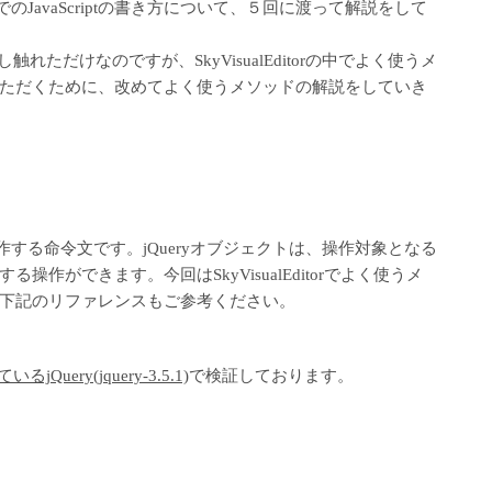
Studio)でのJavaScriptの書き方について、５回に渡って解説をして
し触れただけなのですが、SkyVisualEditorの中でよく使うメ
ただくために、改めてよく使うメソッドの解説をしていき
を操作する命令文です。jQueryオブジェクトは、操作対象となる
作ができます。今回はSkyVisualEditorでよく使うメ
下記のリファレンスもご参考ください。
いるjQuery(jquery-3.5.1)
で検証しております。