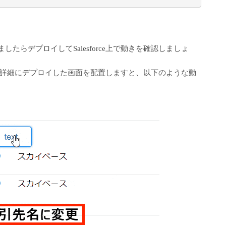
述できましたらデプロイしてSalesforce上で動きを確認しましょ
詳細にデプロイした画面を配置しますと、以下のような動