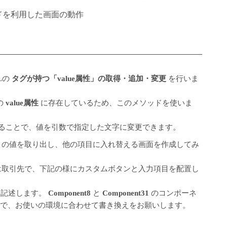
ソッドを利用した画面の動作
Lの
タグが持つ「value属性」の取得・追加・変更
を行いま
の
value属性
に存在しているため、このメソッドを使いま
定することで、値を引数で指定した文字に変更できます。
項目の値を取り出し、他の項目に入れ替える画面を作成してみ
ェクトは取引先で、下記の様にカスタムボタンと入力項目を配置し
記述します。
Component8
と
Component31
のコンポーネ
ので、お使いの環境に合わせて書き換えをお願いします。