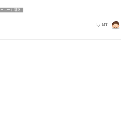
ローコード開発
MT