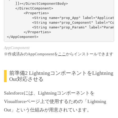
    ]]></DirectComponentBody>

    </DirectComponent>

        <Properties>

            <String name="prop_App" label="Applicatio
            <String name="prop_Component" label="Comp
            <String name="prop_Params" label="Paramat
        </Properties>

</AppComponent>
AppComponent
※作成済みのAppComponentを
ここ
からインストールできます
前準備2 LightningコンポーネントをLightning
Out対応させる
Salesforceには、Lightningコンポーネントを
Visualforceページ上で使用するための「Lightning
Out」という仕組みが用意されています。