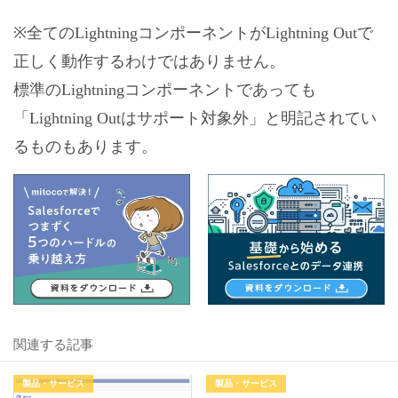
※全てのLightningコンポーネントがLightning Outで
正しく動作するわけではありません。
標準のLightningコンポーネントであっても
「Lightning Outはサポート対象外」と明記されてい
るものもあります。
関連する記事
製品・サービス
製品・サービス