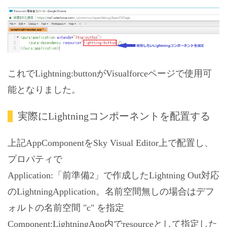
これでLightning:buttonがVisualforceページで使用可
能となりました。
実際にLightningコンポーネントを配置する
上記AppComponentをSky Visual Editor上で配置し、
プロパティで
Application:「前準備2」で作成したLightning Out対応
のLightningApplication。名前空間無しの場合はデフ
ォルトの名前空間 "c" を指定
Component:LightningApp内でresourceとして指定した