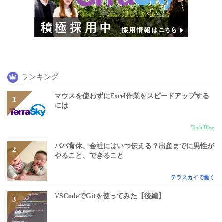
ランキング
マウスを使わずにExcel作業をスピードアップする
には
Tech Blog
パパ育休、会社にはいつ伝える？出産までに男性が
やること、できること
テラスカイで働く
VSCodeでGitを使ってみた【後編】