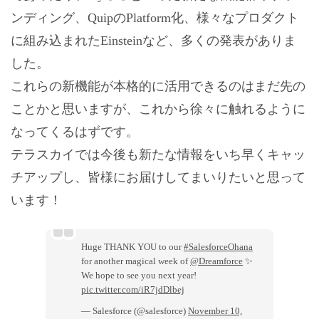
ンディング、QuipのPlatform化、様々なプロダクト
に組み込まれたEinsteinなど、多くの発表がありま
した。
これらの新機能が本格的に活用できるのはまだ先の
ことかと思いますが、これから徐々に触れるように
なってくるはずです。
テラスカイでは今後も新たな情報をいち早くキャッ
チアップし、皆様にお届けしてまいりたいと思って
います！
Huge THANK YOU to our
#SalesforceOhana
for another magical week of
@Dreamforce
✨
We hope to see you next year!
pic.twitter.com/iR7jdDlbej
— Salesforce (@salesforce)
November 10,