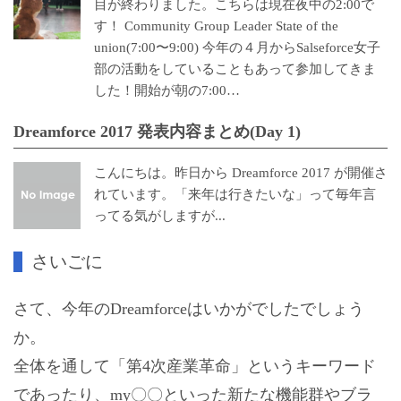
目が終わりました。こちらは現在夜中の2:00で
す！ Community Group Leader State of the
union(7:00〜9:00) 今年の４月からSalseforce女子
部の活動をしていることもあって参加してきま
した！開始が朝の7:00…
Dreamforce 2017 発表内容まとめ(Day 1)
こんにちは。昨日から Dreamforce 2017 が開催さ
れています。「来年は行きたいな」って毎年言
ってる気がしますが...
さいごに
さて、今年のDreamforceはいかがでしたでしょう
か。
全体を通して「第4次産業革命」というキーワード
であったり、my〇〇といった新たな機能群やブラ