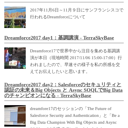
2017年11月6日～11月９日にサンフランシスコで
行われるDreamforceについて
Dreamforce2017 day1：基調講演 - TerraSkyBase
Dreamforce17で世界中から注目を集める基調講
演が本日（現地時間 2017/11/06 15:00-17:00）行
われましたので、早速その様子を私の所感を交
えてお伝えしたいと思います。
Dreamforce2017 day2：Salesforceのセキュリティと
認証の未来＆Big Objects と Async SOQLでBig Data
のチャンピオンになる - TerraSkyBase
dreamfore17のセッションの「The Future of
Salesforce Security and Authentication」と「Be a
Big Data Champion With Big Objects and Async