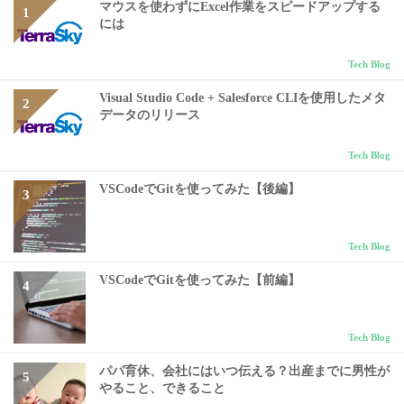
マウスを使わずにExcel作業をスピードアップする
には
Tech Blog
Visual Studio Code + Salesforce CLIを使用したメタ
データのリリース
Tech Blog
VSCodeでGitを使ってみた【後編】
Tech Blog
VSCodeでGitを使ってみた【前編】
Tech Blog
パパ育休、会社にはいつ伝える？出産までに男性が
やること、できること