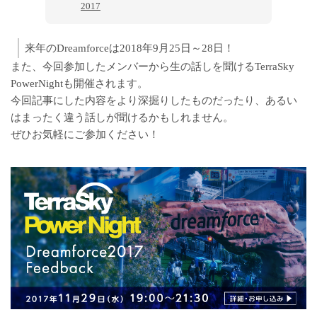
2017
来年のDreamforceは2018年9月25日～28日！
また、今回参加したメンバーから生の話しを聞けるTerraSky
PowerNightも開催されます。
今回記事にした内容をより深掘りしたものだったり、あるい
はまったく違う話しが聞けるかもしれません。
ぜひお気軽にご参加ください！