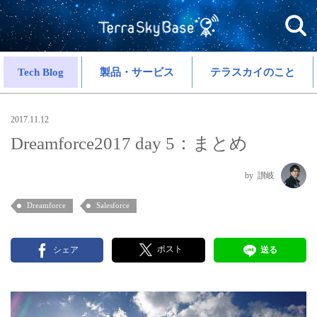
Tech Blog
製品・サービス
テラスカイのこと
2017.11.12
Dreamforce2017 day 5：まとめ
讃岐
Dreamforce
Salesforce
ポスト
シェア
送る