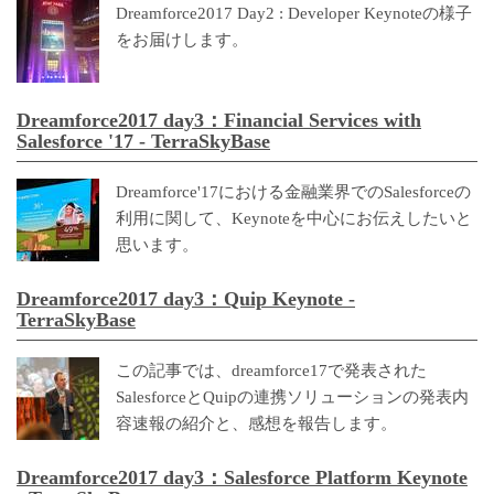
Dreamforce2017 Day2 : Developer Keynoteの様子
をお届けします。
Dreamforce2017 day3：Financial Services with
Salesforce '17 - TerraSkyBase
Dreamforce'17における金融業界でのSalesforceの
利用に関して、Keynoteを中心にお伝えしたいと
思います。
Dreamforce2017 day3：Quip Keynote -
TerraSkyBase
この記事では、dreamforce17で発表された
SalesforceとQuipの連携ソリューションの発表内
容速報の紹介と、感想を報告します。
Dreamforce2017 day3：Salesforce Platform Keynote