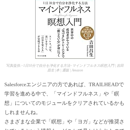
写真提供:
~1日10分で自分を浄化する方法~マインドフルネス瞑想入門 | 吉田
昌生 |本 | 通販 | Amazon
Salesforceエンジニアの方であれば、TRAILHEADで
学習を進める中で、「マインドフルネス」や「瞑
想」についてのモジュールをクリアされているかも
しれませんね。
さまざまな企業で「瞑想」や「ヨガ」などが推奨さ