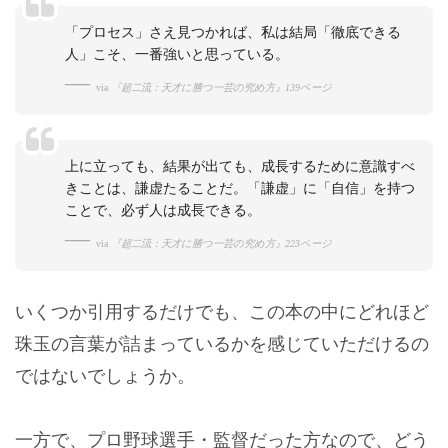
「プロセス」さえ見つかれば、私は結局「徹底できる
人」こそ、一番強いと思っている。
via
『超二流：天才に勝つ一芸の究め方』139ページ
上に立っても、結果が出ても、成長するために意識すべ
きことは、謙虚たることだ。「謙虚」に「自信」を持つ
ことで、必ず人は成長できる。
via
『超二流：天才に勝つ一芸の究め方』223ページ
いくつか引用するだけでも、この本の中にどれほど
珠玉の言葉が詰まっているかを感じていただけるの
ではないでしょうか。
一方で、プロ野球選手・監督だった方なので、どう