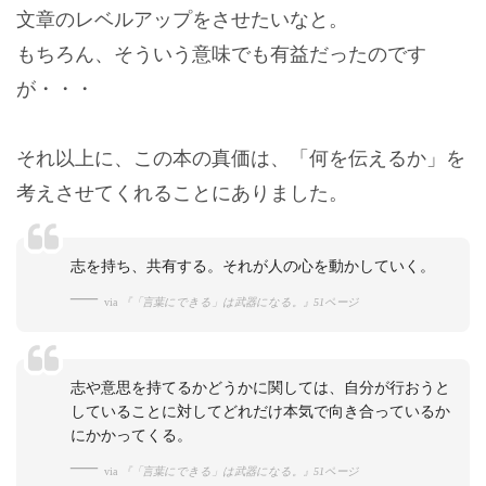
文章のレベルアップをさせたいなと。
もちろん、そういう意味でも有益だったのです
が・・・
それ以上に、この本の真価は、「何を伝えるか」を
考えさせてくれることにありました。
志を持ち、共有する。それが人の心を動かしていく。
via
『「言葉にできる」は武器になる。』51ページ
志や意思を持てるかどうかに関しては、自分が行おうと
していることに対してどれだけ本気で向き合っているか
にかかってくる。
via
『「言葉にできる」は武器になる。』51ページ