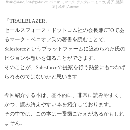
Benioff,Marc, Langley,Monica, ベニオフ,マーク, ラングレー,モニカ, 典子, 渡部 |
本 | 通販 | Amazon
『TRAILBLAZER』。
セールスフォース・ドットコム社の会長兼CEOであ
るマーク・ベニオフ氏の著書を読むことで、
Salesforceというプラットフォームに込められた氏の
ビジョンや想いを知ることができます。
そのことが、Salesforceの提案を行う熱意にもつなげ
られるのではないかと思います。
今回紹介する本は、基本的に、非常に読みやすく、
かつ、読み終えやすい本を紹介しております。
その中では、この本は一番歯ごたえがあるかもしれ
ません。