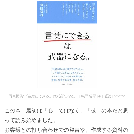
写真提供:
「言葉にできる」は武器になる。 | 梅田 悟司 |本 | 通販 | Amazon
この本、最初は「心」ではなく、「技」の本だと思
って読み始めました。
お客様との打ち合わせでの発言や、作成する資料の