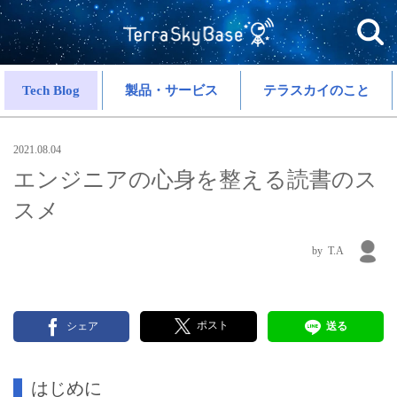
Tech Blog
製品・サービス
テラスカイのこと
2021.08.04
エンジニアの心身を整える読書のス
スメ
T.A
ポスト
シェア
送る
はじめに