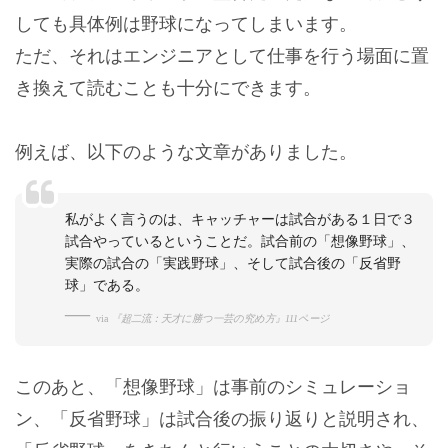
しても具体例は野球になってしまいます。
ただ、それはエンジニアとして仕事を行う場面に置
き換えて読むことも十分にできます。
例えば、以下のような文章がありました。
私がよく言うのは、キャッチャーは試合がある１日で３
試合やっているということだ。試合前の「想像野球」、
実際の試合の「実践野球」、そして試合後の「反省野
球」である。
via
『超二流：天才に勝つ一芸の究め方』111ページ
このあと、「想像野球」は事前のシミュレーショ
ン、「反省野球」は試合後の振り返りと説明され、