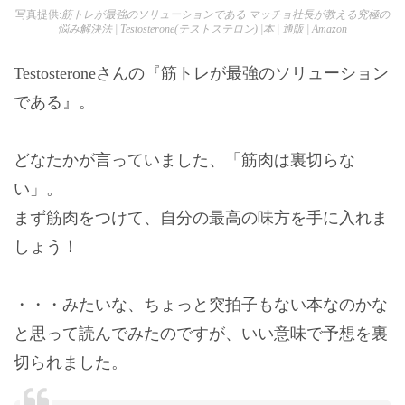
写真提供:
筋トレが最強のソリューションである マッチョ社長が教える究極の
悩み解決法 | Testosterone(テストステロン) |本 | 通販 | Amazon
Testosteroneさんの『筋トレが最強のソリューション
である』。
どなたかが言っていました、「筋肉は裏切らな
い」。
まず筋肉をつけて、自分の最高の味方を手に入れま
しょう！
・・・みたいな、ちょっと突拍子もない本なのかな
と思って読んでみたのですが、いい意味で予想を裏
切られました。